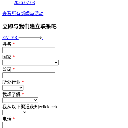
2026-07-03
查看所有新闻与活动
立即与我们建立联系吧
ENTER
姓名
*
国家
*
公司
*
所处行业
*
我想了解
*
我从以下渠道获知eclicktech
电话
*