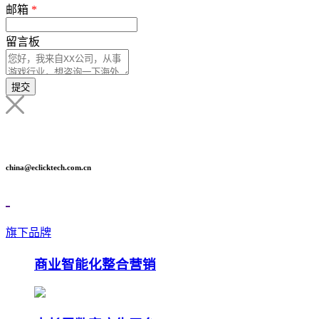
邮箱
*
留言板
提交
china@eclicktech.com.cn
旗下品牌
商业智能化整合营销