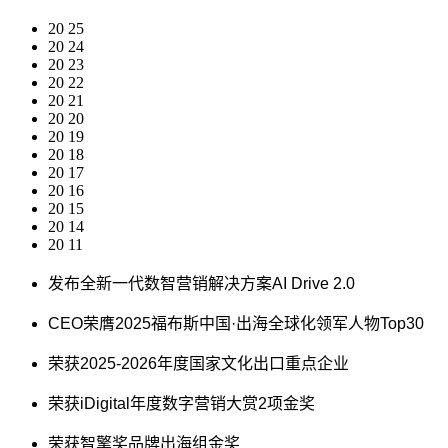
20
25
20
24
20
23
20
22
20
21
20
20
20
19
20
18
20
17
20
16
20
15
20
14
20
11
发布全新一代数智营销解决方案AI Drive 2.0
CEO荣膺2025福布斯中国·出海全球化领军人物Top30
荣获2025-2026年度国家文化出口重点企业
荣获iDigital年度数字营销大赏2项金奖
荣获智擎奖品牌出海组金奖