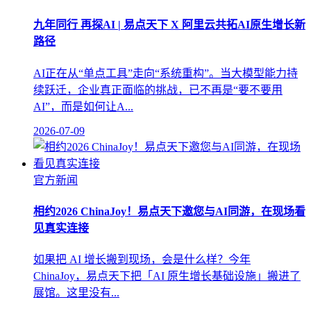
九年同行 再探AI | 易点天下 X 阿里云共拓AI原生增长新
路径
AI正在从“单点工具”走向“系统重构”。当大模型能力持
续跃迁，企业真正面临的挑战，已不再是“要不要用
AI”，而是如何让A...
2026-07-09
官方新闻
相约2026 ChinaJoy！易点天下邀您与AI同游，在现场看
见真实连接
如果把 AI 增长搬到现场，会是什么样？今年
ChinaJoy，易点天下把「AI 原生增长基础设施」搬进了
展馆。这里没有...